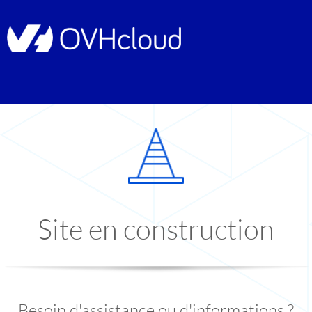
Site en construction
Besoin d'assistance ou d'informations ?